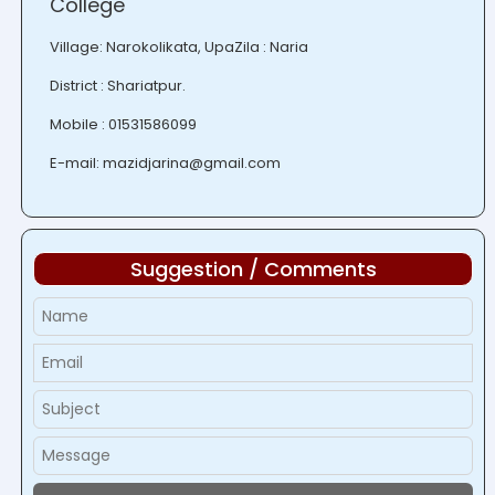
College
Village: Narokolikata, UpaZila : Naria
District : Shariatpur.
Mobile : 01531586099
E-mail: mazidjarina@gmail.com
Suggestion / Comments