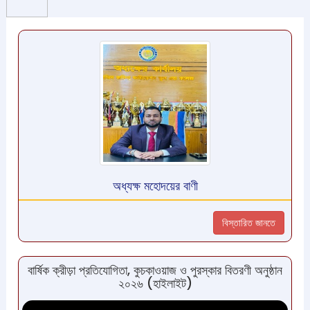
অধ্যক্ষ মহোদয়ের বাণী
বিস্তারিত জানতে
বার্ষিক ক্রীড়া প্রতিযোগিতা, কুচকাওয়াজ ও পুরস্কার বিতরণী অনুষ্ঠান
২০২৬ (হাইলাইট)