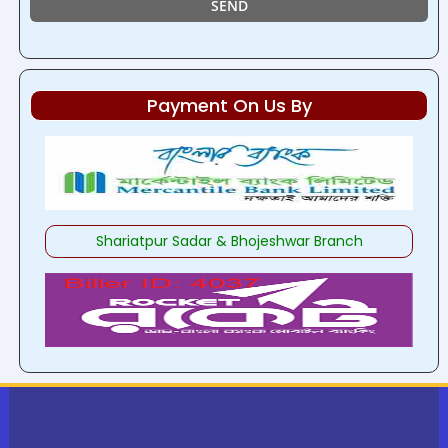
Payment On Us By
Shariatpur Sadar & Bhojeshwar Branch