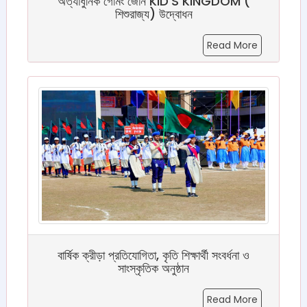
অত্যাধুনিক গেমিং জোন KID'S KINGDOM (
শিশুরাজ্য) উদ্বোধন
Read More
বার্ষিক ক্রীড়া প্রতিযোগিতা, কৃতি শিক্ষার্থী সংবর্ধনা ও
সাংস্কৃতিক অনুষ্ঠান
Read More