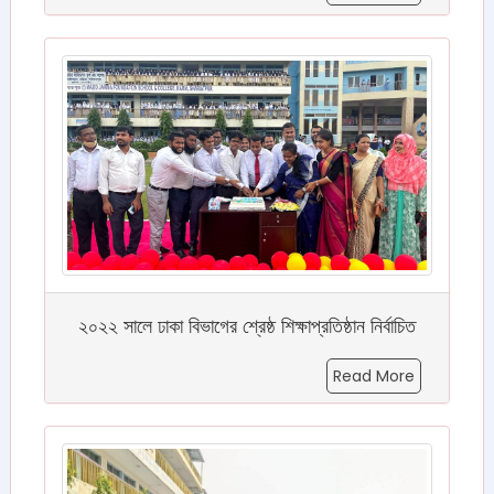
২০২২ সালে ঢাকা বিভাগের শ্রেষ্ঠ শিক্ষাপ্রতিষ্ঠান নির্বাচিত
Read More