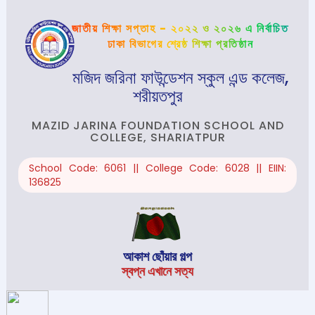
জাতীয় শিক্ষা সপ্তাহ - ২০২২ ও ২০২৬ এ নির্বাচিত
ঢাকা বিভাগের শ্রেষ্ঠ শিক্ষা প্রতিষ্ঠান
মজিদ জরিনা ফাউন্ডেশন স্কুল এন্ড কলেজ,
শরীয়তপুর
MAZID JARINA FOUNDATION SCHOOL AND
COLLEGE, SHARIATPUR
School Code: 6061 || College Code: 6028 || EIIN:
136825
আকাশ ছোঁয়ার গল্প
স্বপ্ন এখানে সত্য