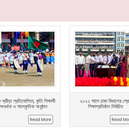
িক ক্রীড়া প্রতিযোগিতা, কৃতি শিক্ষার্থী
২০২২ সালে ঢাকা বিভাগের শ্রেষ
সংবর্ধনা ও সাংস্কৃতিক অনুষ্ঠান
শিক্ষাপ্রতিষ্ঠান নির্বাচিত
Read More
Read Mo