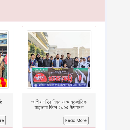
্ঠ
জাতীয় শহিদ দিবস ও আন্তর্জাতিক
মাতৃভাষা দিবস ২০২৫ উদযাপন
re
Read More