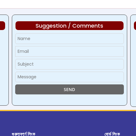
Suggestion / Comments
d
গুরুত্বপূর্ণ লিংক
বোর্ড লিংক