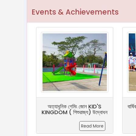
Events & Achievements
অত্যাধুনিক গেমিং জোন KID'S
বার্ষ
KINGDOM ( শিশুরাজ্য) উদ্বোধন
Read More