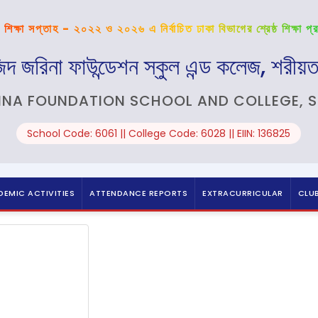
 শিক্ষা সপ্তাহ - ২০২২ ও ২০২৬ এ নির্বাচিত ঢাকা বিভাগের শ্রেষ্ঠ শিক্ষা প্র
িদ জরিনা ফাউন্ডেশন স্কুল এন্ড কলেজ, শরীয়ত
INA FOUNDATION SCHOOL AND COLLEGE, 
School Code: 6061 || College Code: 6028 || EIIN: 136825
EMIC ACTIVITIES
ATTENDANCE REPORTS
EXTRACURRICULAR
CLU