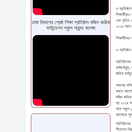
এ প্রতিষ্ঠা
শিক্ষার্থী
এবং বৃত্তি 
ঢাকা বিভাগের শ্রেষ্ঠ শিক্ষা প্রতিষ্ঠান মজিদ জরিনা
২০১৯ সালে জ
ফাউন্ডেশন স্কুল অ্যান্ড কলেজ
শিক্ষার্থীদ
এ প্রতিষ্ঠা
প্রতিষ্ঠানের
কর্মকর্তাবৃ
জরিনা ফাউন্
সকলের সম্ম
করবে আলোক
মজিদ জরিনা 
হয় ২০১৪ সা
নামে স্কুল 
আলোকে সুনা
প্রতিষ্ঠানে
শীতাতপ নিয়ন