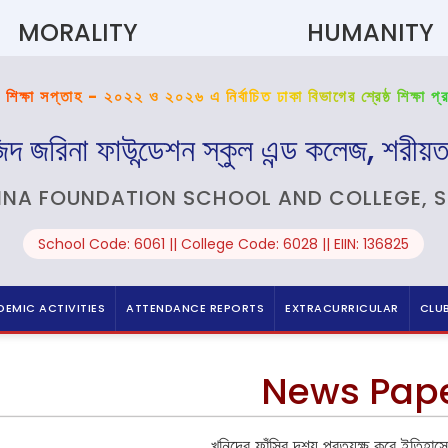
MORALITY
HUMANITY
 শিক্ষা সপ্তাহ - ২০২২ ও ২০২৬ এ নির্বাচিত ঢাকা বিভাগের শ্রেষ্ঠ শিক্ষা প্র
িদ জরিনা ফাউন্ডেশন স্কুল এন্ড কলেজ, শরীয়ত
INA FOUNDATION SCHOOL AND COLLEGE, 
School Code: 6061 || College Code: 6028 || EIIN: 136825
EMIC ACTIVITIES
ATTENDANCE REPORTS
EXTRACURRICULAR
CLU
News Pap
খুনিদের ফাঁসির দৃশ্য প্রত্যক্ষ করে ইতিহাসে