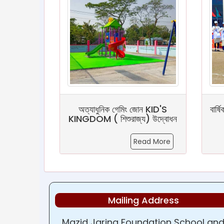
অত্যাধুনিক গেমিং জোন KID'S
বার্ষ
KINGDOM ( শিশুরাজ্য) উদ্বোধন
Read More
Mailing Address
Mazid Jarina Foundation School an