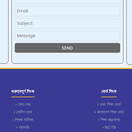
গুরুত্বপূর্ণ লিংক
বোর্ড লিংক
হোম পেজ
ঢাকা শিক্ষা বোর্ড
নোটিশ বোর্ড
বাংলাদেশ শিক্ষা বোর্ড
শিক্ষক তালিকা
শিক্ষা মন্ত্রণালয়
গ্যালারি
NCTB