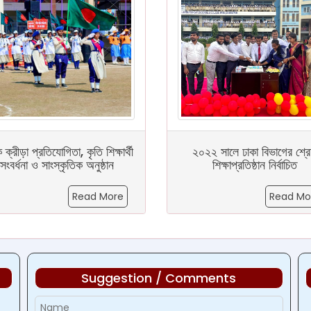
িক ক্রীড়া প্রতিযোগিতা, কৃতি শিক্ষার্থী
২০২২ সালে ঢাকা বিভাগের শ্রেষ
সংবর্ধনা ও সাংস্কৃতিক অনুষ্ঠান
শিক্ষাপ্রতিষ্ঠান নির্বাচিত
Read More
Read Mo
Suggestion / Comments
d