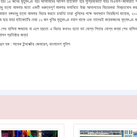
য় হয়। ১৫ জনের মৃত্যুদণ্ড হয়। আসামিদের আপিল হাইকোর্ট হয়ে সুপ্রিমকোর্টে যায়। বিএনপি-জামায়
বন্ধু হত্যা মামলার মতো একটি গুরুত্বপূর্ণ মামলার শুনানিতে উচ্চ আদালতের বিচারকরা বিব্রতব
ায়াত বঙ্গবন্ধু হত্যা মামলার বিচার করতে চায়নি। তারা খুনিদের পক্ষে অবস্থান নিয়েছিল। যাহোক,
হয়ে যায়। হাইকোর্টের দেয়া ১২ জন খুনির মৃত্যুদণ্ড বহাল থাকে এবং তাদেরই কয়েকজনের মৃত্যদণ্ড ক
্যা শেখ হাসিনা ক্ষমতায় না এলে হয়তো এ বিচার কখনও হতো না। যোগ্য পিতার যোগ্য কন্যা শেখ হাসিনা
সন প্রতিষ্ঠার জন্য।
ল হক : সাবেক ইন্সপেক্টর জেনারেল, বাংলাদেশ পুলিশ