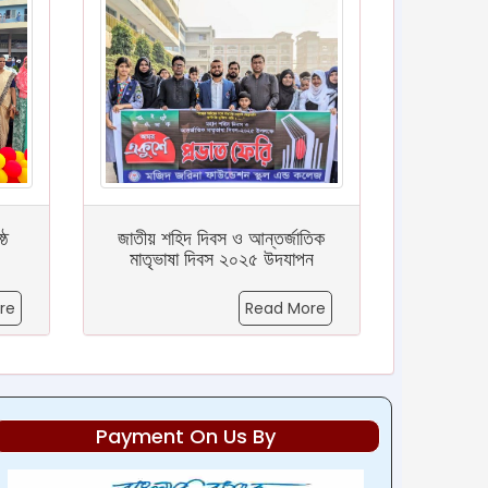
্ঠ
জাতীয় শহিদ দিবস ও আন্তর্জাতিক
মাতৃভাষা দিবস ২০২৫ উদযাপন
re
Read More
Payment On Us By