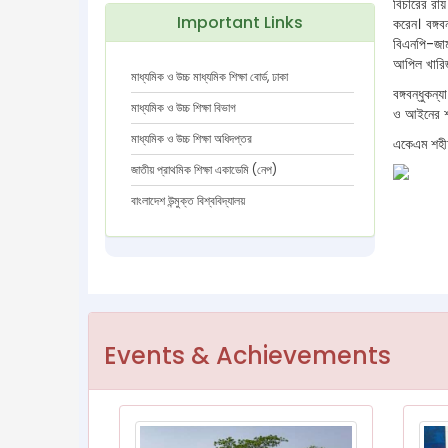
বিচারের রা
Important Links
করেন। বঙ্গ
বিএনপি-জাম
আপিল খারিজ 
মাধ্যমিক ও উচ্চ মাধ্যমিক শিক্ষা বোর্ড, ঢাকা
বঙ্গবন্ধুকন
মাধ্যমিক ও উচ্চ শিক্ষা বিভাগ
ও আইনের শা
মাধ্যমিক ও উচ্চ শিক্ষা অধিদপ্তর
একেএম শহীদু
জাতীয় প্রাথমিক শিক্ষা একাডেমি (নেপ)
বাংলাদেশ উন্মুক্ত বিশ্ববিদ্যালয়
Events & Achievements