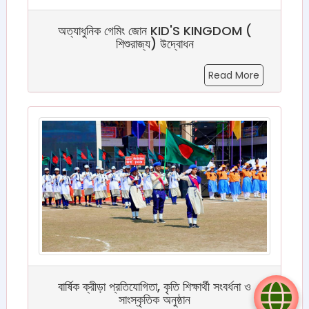
অত্যাধুনিক গেমিং জোন KID'S KINGDOM (
শিশুরাজ্য) উদ্বোধন
Read More
বার্ষিক ক্রীড়া প্রতিযোগিতা, কৃতি শিক্ষার্থী সংবর্ধনা ও
সাংস্কৃতিক অনুষ্ঠান