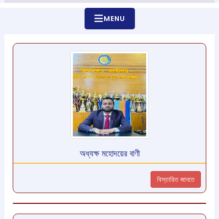
MENU
অধ্যক্ষ মহোদয়ের বাণী
বিস্তারিত জানতে