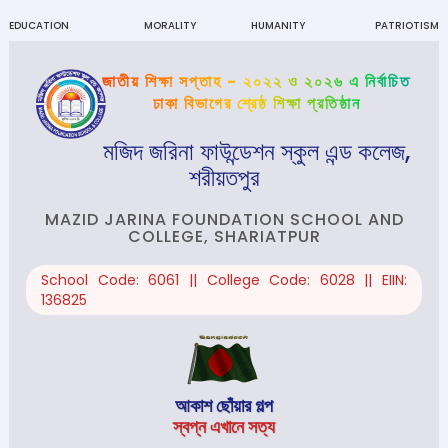
EDUCATION
MORALITY
HUMANITY
PATRIOTISM
জাতীয় শিক্ষা সপ্তাহ - ২০২২ ও ২০২৬ এ নির্বাচিত
ঢাকা বিভাগের শ্রেষ্ঠ শিক্ষা প্রতিষ্ঠান
মজিদ জরিনা ফাউন্ডেশন স্কুল এন্ড কলেজ,
শরীয়তপুর
MAZID JARINA FOUNDATION SCHOOL AND
COLLEGE, SHARIATPUR
School Code: 6061 || College Code: 6028 || EIIN:
136825
আকাশ ছোঁয়ার গল্প
স্বপ্ন এখানে সত্য