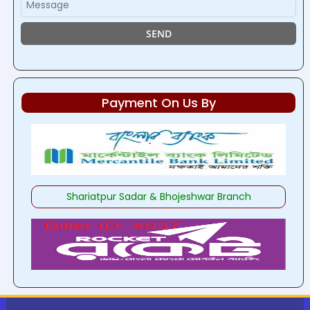
Payment On Us By
Shariatpur Sadar & Bhojeshwar Branch