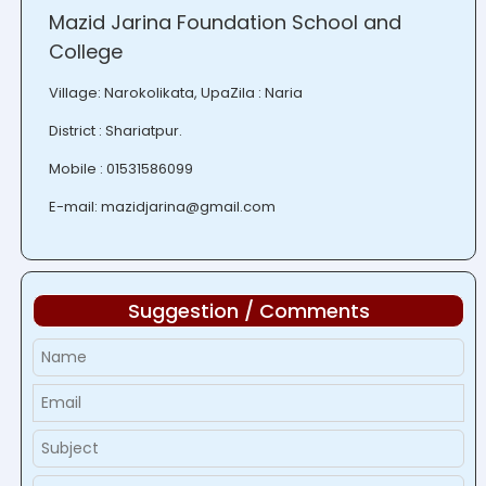
Mazid Jarina Foundation School and
College
Village: Narokolikata, UpaZila : Naria
District : Shariatpur.
Mobile : 01531586099
E-mail: mazidjarina@gmail.com
Suggestion / Comments