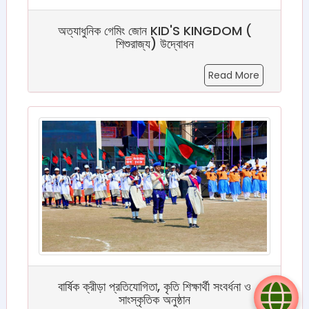
অত্যাধুনিক গেমিং জোন KID'S KINGDOM (
শিশুরাজ্য) উদ্বোধন
Read More
বার্ষিক ক্রীড়া প্রতিযোগিতা, কৃতি শিক্ষার্থী সংবর্ধনা ও
সাংস্কৃতিক অনুষ্ঠান