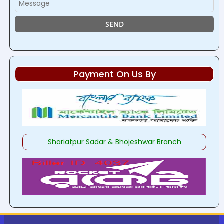
Payment On Us By
Shariatpur Sadar & Bhojeshwar Branch