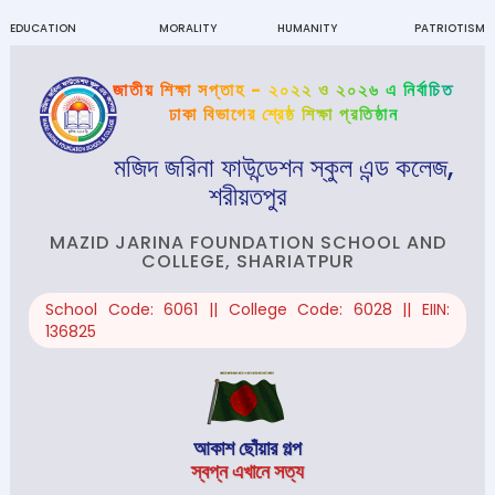
EDUCATION
MORALITY
HUMANITY
PATRIOTISM
জাতীয় শিক্ষা সপ্তাহ - ২০২২ ও ২০২৬ এ নির্বাচিত
ঢাকা বিভাগের শ্রেষ্ঠ শিক্ষা প্রতিষ্ঠান
মজিদ জরিনা ফাউন্ডেশন স্কুল এন্ড কলেজ,
শরীয়তপুর
MAZID JARINA FOUNDATION SCHOOL AND
COLLEGE, SHARIATPUR
School Code: 6061 || College Code: 6028 || EIIN:
136825
আকাশ ছোঁয়ার গল্প
স্বপ্ন এখানে সত্য