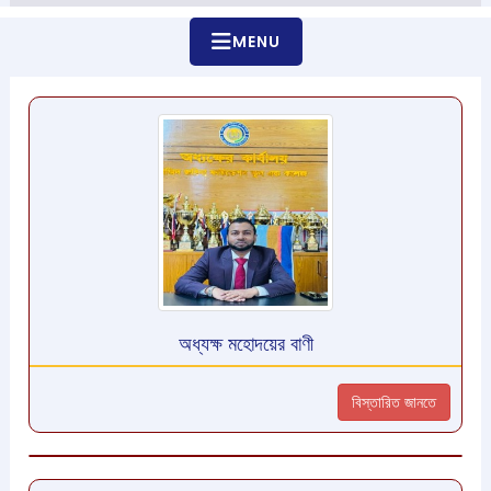
MENU
অধ্যক্ষ মহোদয়ের বাণী
বিস্তারিত জানতে