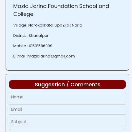
Mazid Jarina Foundation School and
College
Village: Narokolikata, UpaZila : Naria
District : Shariatpur.
Mobile : 01531586099
E-mail: mazidjarina@gmail.com
Suggestion / Comments