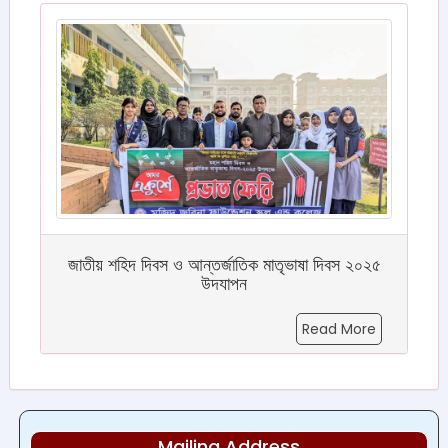
জাতীয় শহিদ দিবস ও আন্তর্জাতিক মাতৃভাষা দিবস ২০২৫
উদযাপন
Read More
Mailing Address