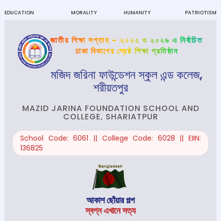
EDUCATION
MORALITY
HUMANITY
PATRIOTISM
জাতীয় শিক্ষা সপ্তাহ - ২০২২ ও ২০২৬ এ নির্বাচিত
ঢাকা বিভাগের শ্রেষ্ঠ শিক্ষা প্রতিষ্ঠান
মজিদ জরিনা ফাউন্ডেশন স্কুল এন্ড কলেজ,
শরীয়তপুর
MAZID JARINA FOUNDATION SCHOOL AND
COLLEGE, SHARIATPUR
School Code: 6061 || College Code: 6028 || EIIN:
136825
আকাশ ছোঁয়ার গল্প
স্বপ্ন এখানে সত্য