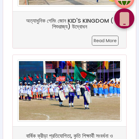
অত্যাধুনিক গেমিং জোন KID'S KINGDOM (
শিশুরাজ্য) উদ্বোধন
Read More
বার্ষিক ক্রীড়া প্রতিযোগিতা, কৃতি শিক্ষার্থী সংবর্ধনা ও