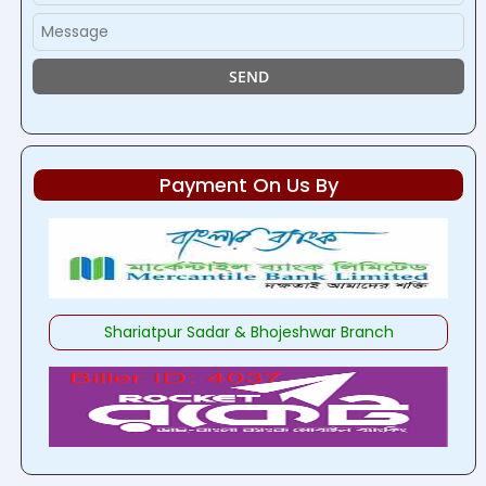
Payment On Us By
Shariatpur Sadar & Bhojeshwar Branch