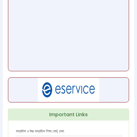
Important Links
মাধ্যমিক ও উচ্চ মাধ্যমিক শিক্ষা বোর্ড, ঢাকা