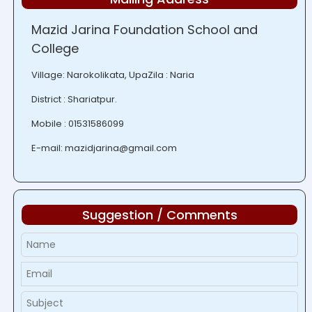
Mazid Jarina Foundation School and
College
Village: Narokolikata, UpaZila : Naria
District : Shariatpur.
Mobile : 01531586099
E-mail: mazidjarina@gmail.com
Suggestion / Comments