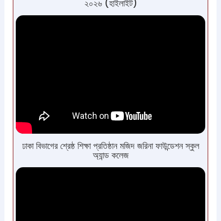
২০২৬ (হাইলাইট)
ঢাকা বিভাগের শ্রেষ্ঠ শিক্ষা প্রতিষ্ঠান মজিদ জরিনা ফাউন্ডেশন স্কুল
অ্যান্ড কলেজ