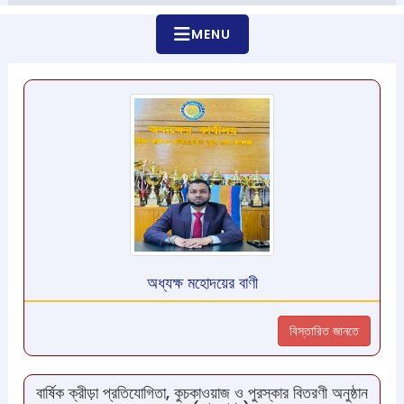
MENU
অধ্যক্ষ মহোদয়ের বাণী
বিস্তারিত জানতে
বার্ষিক ক্রীড়া প্রতিযোগিতা, কুচকাওয়াজ ও পুরস্কার বিতরণী অনুষ্ঠান